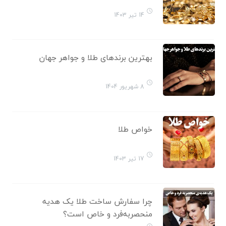
14 تیر 1403
بهترین برندهای طلا و جواهر جهان
8 شهریور 1404
خواص طلا
17 تیر 1403
چرا سفارش ساخت طلا یک هدیه
منحصربه‌فرد و خاص است؟