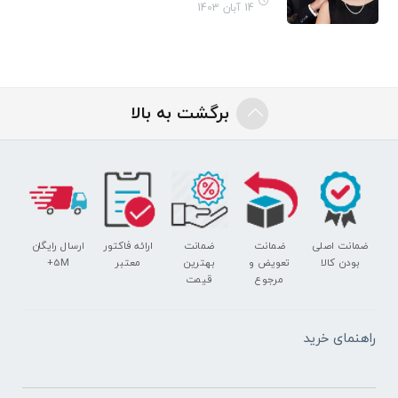
14 آبان 1403
برگشت به بالا
ضمانت اصلی
ضمانت
ضمانت
ارائه فاکتور
ارسال رایگان
بودن کالا
تعویض و
بهترین
معتبر
5M+
مرجوع
قیمت
راهنمای خرید