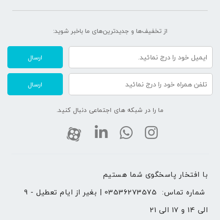
از تخفیف‌ها و جدیدترین‌های ما‌ باخبر شوید:
ارسال
ارسال
ما را در شبکه های اجتماعی دنبال کنید.
با افتخار پاسخگوی شما هستیم 
شماره تماس: 
03536273575 | بغیر از ایام تعطیل - 9 
الی 14 و 17 الی 21