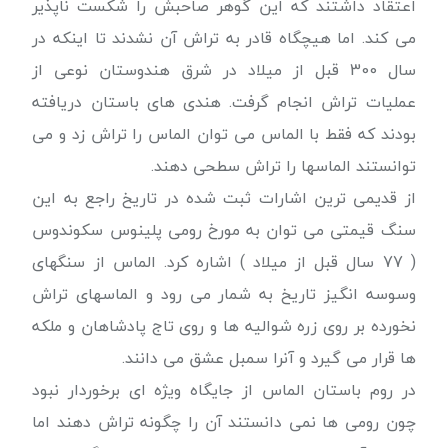
اعتقاد داشتند که این گوهر صاحبش را شکست ناپذیر
می کند. اما هیچگاه قادر به تراش آن نشدند تا اینکه در
سال 300 قبل از میلاد در شرق هندوستان نوعی از
عملیات تراش انجام گرفت. هندی های باستان دریافته
بودند که فقط با الماس می توان الماس را تراش زد و می
توانستند الماسها را تراش سطحی دهند.
از قدیمی ترین اشارات ثبت شده در تاریخ راجع به این
سنگ قیمتی می توان به مورخ رومی پلینوس سکوندوس
( 77 سال قبل از میلاد ) اشاره کرد. الماس از سنگهای
وسوسه انگیز تاریخ به شمار می رود و الماسهای تراش
نخورده بر روی زره شوالیه ها و روی تاج پادشاهان و ملکه
ها قرار می گیرد و آنرا سمبل عشق می دانند.
در روم باستان الماس از جایگاه ویژه ای برخوردار نبود
چون رومی ها نمی دانستند آن را چگونه تراش دهند اما