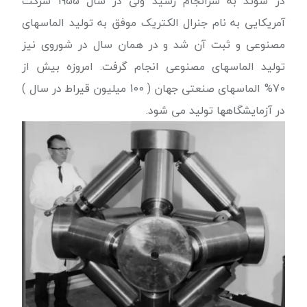
در سوئد به سرانجام رسید ولی در سال 1955 شرکت
آمریکایی به نام جنرال الکتریک موفق به تولید الماسهای
مصنوعی و ثبت آن شد و در همان سال در شوروی نیز
تولید الماسهای مصنوعی انجام گرفت. امروزه بیش از
70% الماسهای صنعتی جهان ( 100 میلیون قیراط در سال )
در آزمایشگاهها تولید می شود.