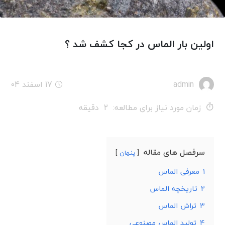
اولین بار الماس در کجا کشف شد ؟
admin
17 اسفند 04
زمان مورد نیاز برای مطالعه:
2
دقیقه
سرفصل های مقاله
پنهان
1
معرفی الماس
2
تاریخچه الماس
3
تراش الماس
4
تولید الماس مصنوعی