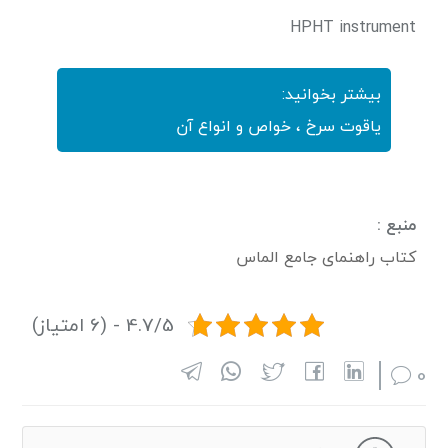
HPHT instrument
بیشتر بخوانید:
یاقوت سرخ ، خواص و انواع آن
منبع :
کتاب راهنمای جامع الماس
4.7/5 - (6 امتیاز)
0