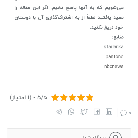
می‌شویم که به آنها پاسخ دهیم. اگر این مقاله را
مفید یافتید لطفاً از به اشتراک‌گذاری آن با دوستان
خود دریغ نکنید.
منابع:
starlanka
pantone
nbcnews
5/5 - (1 امتیاز)
0
دیدگاه شما