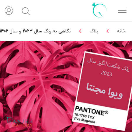
خانه
بلاگ
نگاهی به رنگ سال 2023 و سال 1402