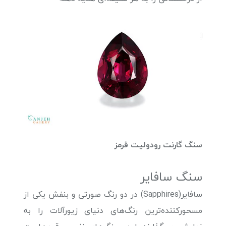
سنگ گارنت رودولیت قرمز
سنگ سافایر
سافایر(Sapphires) در دو رنگ صورتی و بنفش یکی از
مسحورکننده‌ترین رنگ‌های دنیای زیورآلات را به