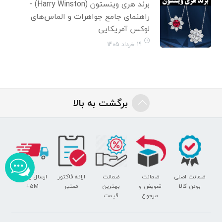
برند هری وینستون (Harry Winston) -
راهنمای جامع جواهرات و الماس‌های
لوکس آمریکایی
19 خرداد 1405
برگشت به بالا
ضمانت اصلی
ضمانت
ضمانت
ارائه فاکتور
ارسال رایگان
بودن کالا
تعویض و
بهترین
معتبر
5M+
مرجوع
قیمت