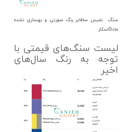
سنگ نفیس سافایر رنگ صورتی و بهسازی نشده
ماداگاسکار
لیست سنگ‌های قیمتی با
توجه به رنگ سال‌های
اخیر