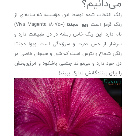
می‌دانیم؟
رنگ انتخاب شده توسط این مؤسسه که سایه‌ای از
رنگ قرمز است
ویوا مجنتا
(Viva Magenta 18-750)
نام دارد. این رنگ خاص ریشه در دل
طبیعت
دارد و
سرشار از حس
قدرت
و
سرزندگی
است. ویوا مجنتا
رنگی شجاع و نترس است که شور و هیجان خاصی در
دل خود دارد و می‌تواند جشنی باشکوه و انرژی‌بخش
را برای بینندگانش تدارک ببیند!