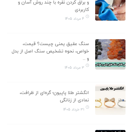
و براق کردن نقره با چند روش آسان و
کاربردی
4 مرداد 1405
سنگ عقیق یمنی چیست؟ قیمت،
خواص، نحوه تشخیص سنگ اصل از بدل
و ...
3 مرداد 1405
انگشتر طلا پاپیون؛ گره‌ای از ظرافت،
نمادی از زنانگی
31 خرداد 1405