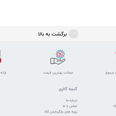
برگشت به بالا
 مرجوع
ضمانت بهترین قیمت
ارائه
گنجه گالری
درباره ما
ا
تماس با ما
رویه های بازگرداندن کالا