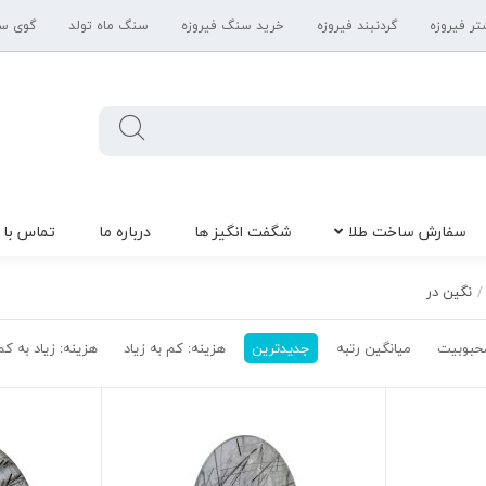
تر فیروزه
گردنبند فیروزه
خرید سنگ فیروزه
سنگ ماه تولد
گوی س
سفارش ساخت طلا
شگفت انگیز ها
درباره ما
تماس با 
نگین در
/
حبوبیت
میانگین رتبه
جدیدترین
هزینه: کم به زیاد
هزینه: زیاد به کم