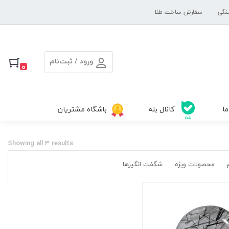
نگی
سفارش ساخت طلا
ورود / ثبت‌نام
0
ما
کانال بله
باشگاه مشتریان
Showing all 3 results
محصولات ویژه
شگفت انگیزها