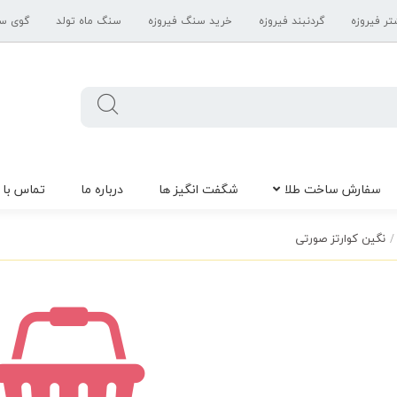
تر فیروزه
گردنبند فیروزه
خرید سنگ فیروزه
سنگ ماه تولد
گوی س
سفارش ساخت طلا
شگفت انگیز ها
درباره ما
تماس با 
نگین کوارتز صورتی
/