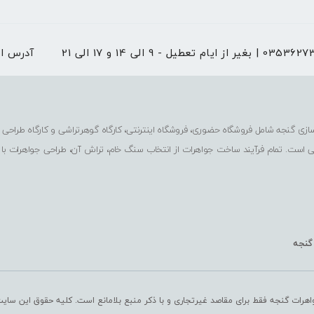
 از ایام تعطیل - 9 الی 14 و 17 الی 21
آدرس ا
ی است. تمام فرآیند ساخت جواهرات از انتخاب سنگ خام، تراش آن، طراحی جواهرات با
 گنجه
اهرات گنجه فقط برای مقاصد غیرتجاری و با ذکر منبع بلامانع است. کلیه حقوق این سای