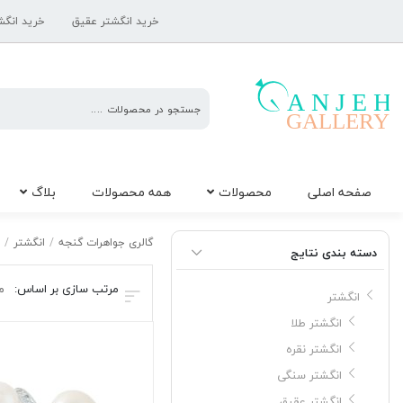
خرید انگشتر عقیق
خرید انگش
گالری
صفحه اصلی
محصولات
همه محصولات
بلاگ
جواهرات
گنجه
انگشتر مروارید
ا
گالری جواهرات گنجه
/
انگشتر
/
دسته بندی نتایج
مرتب سازی بر اساس:
م
انگشتر
انگشتر طلا
انگشتر نقره
انگشتر سنگی
انگشتر عقیق