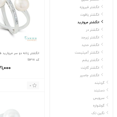
انگشتر فیروزه
انگشتر یاقوت
انگشتر مروارید
انگشتر در
انگشتر زبرجد
انگشتر حدید
انگشتر آمیتیست
انگشتر زنانه دو سر مروارید 
کد S1371
انگشتر یشم
1,000
انگشتر گارنت
انگشتر جاسپر
گردنبند
0
دستبند
سرویس
گوشواره
نگین تک