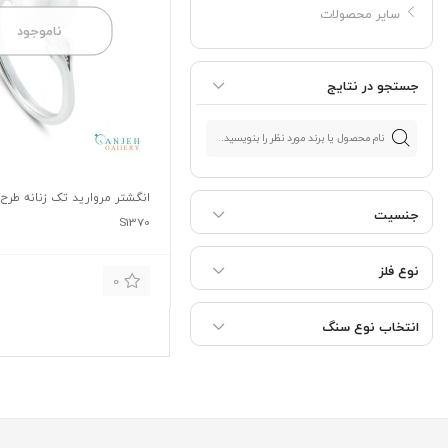
سایر محصولات
ناموجود
جستجو در نتایج
انگشتر مروارید تک زنانه طرح
جنسیت
S1370
نوع فلز
0
انتخاب نوع سنگ