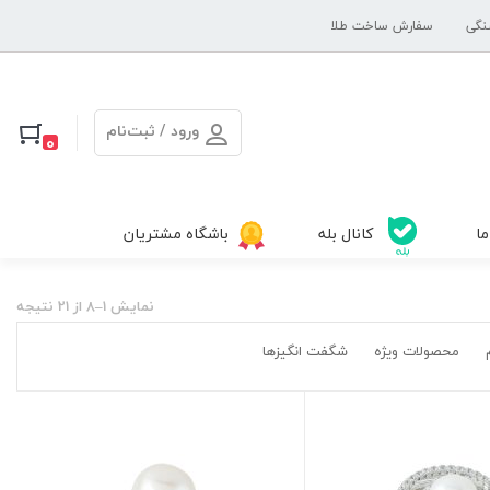
نگی
سفارش ساخت طلا
ورود / ثبت‌نام
0
ما
کانال بله
باشگاه مشتریان
نمایش 1–8 از 21 نتیجه
محصولات ویژه
شگفت انگیزها