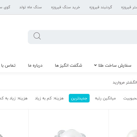
تر فیروزه
گردنبند فیروزه
خرید سنگ فیروزه
سنگ ماه تولد
گوی س
سفارش ساخت طلا
شگفت انگیز ها
درباره ما
تماس با 
نگشتر مروارید
حبوبیت
میانگین رتبه
جدیدترین
هزینه: کم به زیاد
هزینه: زیاد به کم