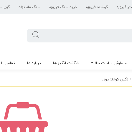
تر فیروزه
گردنبند فیروزه
خرید سنگ فیروزه
سنگ ماه تولد
گوی س
سفارش ساخت طلا
شگفت انگیز ها
درباره ما
تماس با 
نگین کوارتز دودی
/