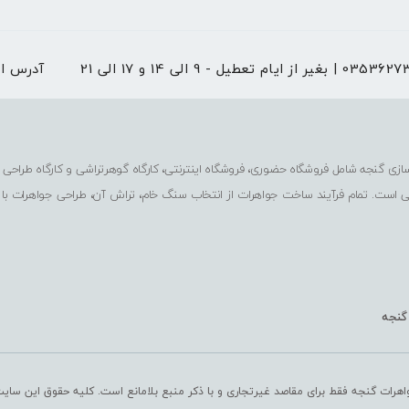
 از ایام تعطیل - 9 الی 14 و 17 الی 21
آدرس ا
ی است. تمام فرآیند ساخت جواهرات از انتخاب سنگ خام، تراش آن، طراحی جواهرات با
 گنجه
اهرات گنجه فقط برای مقاصد غیرتجاری و با ذکر منبع بلامانع است. کلیه حقوق این سای