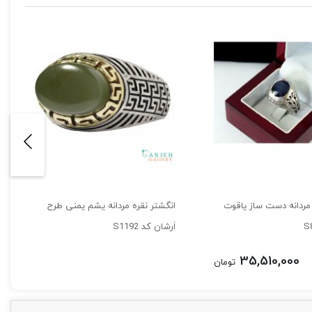
 مردانه دست ساز یاقوت
انگشتر نقره مردانه یشم یمنی طرح
اَرشان کد S1192
35,510,000
تومان