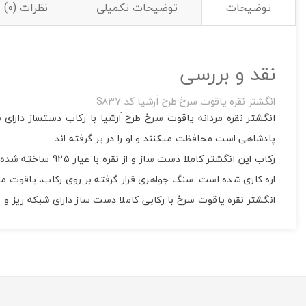
توضیحات
توضیحات تکمیلی
نظرات (0)
نقد و بررسی
انگشتر نقره یاقوت سرخ طرح اَرشیا کد S837
انگشتر نقره مردانه یاقوت سرخ طرح اَرشیا با رکاب دستساز دارا
پادشاهی است محافظت میکنند و او را در بر گرفته اند.
اره کاری شده است. سنگ جواهری قرار گرفته بر روی رکاب، یاقوت معدنی و اصل آفریقایی به وز
انگشتر نقره یاقوت سرخ با رکابی کاملا دست ساز دارای شبکه ریز 