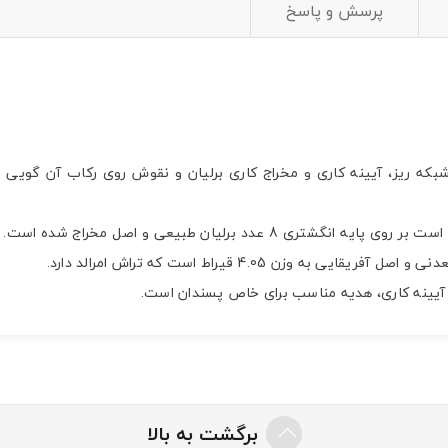
پرسش و پاسخ
ی شبکه ریز، آیینه کاری و مخراج کاری برلیان و نقوش روی رکاب آن گویی
رکاب این انگشتر کاملا دست ساز و از نقره با عیار 925 ساخته شده است بر روی 
ن 4.05 قیراط است که تراش امرالد دارد.
و آیینه کاری، هدیه مناسب برای خاص پسندان است.
برگشت به بالا