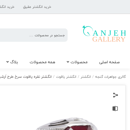
خرید انگشتر عقیق
خرید انگش
گالری
صفحه اصلی
محصولات
همه محصولات
بلاگ
جواهرات
گنجه
انگشتر نقره یاقوت سرخ طرح اَرشیا کد
گالری جواهرات گنجه
/
انگشتر
/
انگشتر یاقوت
/