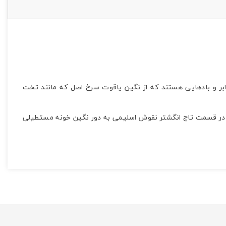
 ابر و بادهایی هستند که از نگین یاقوت سرخ اصل که مانند تخت
پایه انگشتری 8 عدد برلیان طبیعی و اصل مخراج شده است. در قسمت تاج انگشتر نقوش اسلیمی به دور نگین خونه مستطیلی