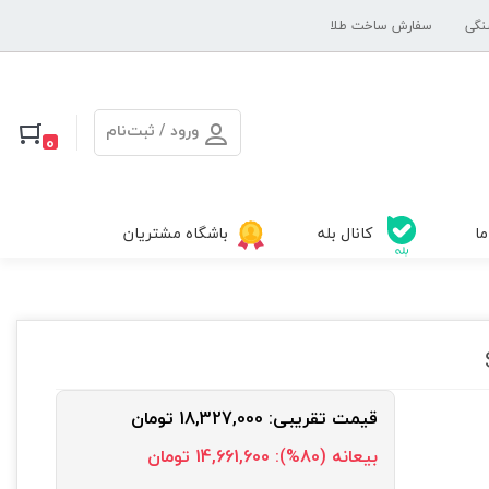
نگی
سفارش ساخت طلا
ورود / ثبت‌نام
0
ما
کانال بله
باشگاه مشتریان
قیمت تقریبی: 18,327,000 تومان
بیعانه (80%): 14,661,600 تومان