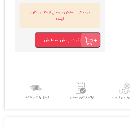
در پیش سفارش - ارسال از 20 روز کاری
آینده
ثبت پیش سفارش
هترین قیمت
ارائه فاکتور معتبر
ارسال رایگان 5M+