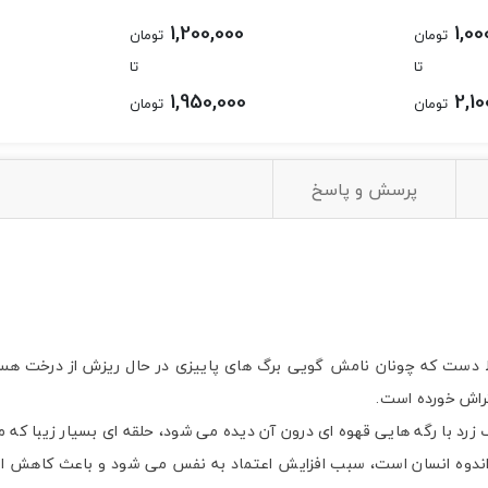
1,200,000
1,00
تومان
تومان
تا
تا
1,950,000
2,10
تومان
تومان
پرسش و پاسخ
 دست که چونان نامش گویی برگ های پاییزی در حال ریزش از درخت هستند
راش خورده است.
د با رگه هایی قهوه ای درون آن دیده می شود، حلقه ای بسیار زیبا که می 
 اندوه انسان است، سبب افزایش اعتماد به نفس می شود و باعث کاهش 