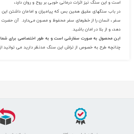
است و این سنگ نیز اثرات درمانی خوبی بر روح و روان دارد،
در باب سنگهای عقیق همین بس که پیامبران و امامان داشتن این س
سفر ، انسان را از خطرهای سفر محفوظ و مصون می‌دارد. آن حضرت از 
دهد، و از بلا در امان باشید.
این محصول به صورت سفارشی است و به طور اختصاصی برای شما تراش داده می‌شود و در طول ۷ روز کاری، با توجه 
چنانچه طرح به خصوص از تراش این سنگ مدنظر دارید می توانید ا