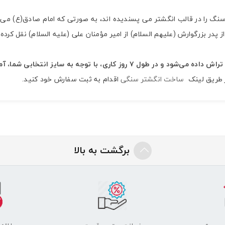
نگ را در قالب انگشتر می پسندیده اند، به صورتی که امام صادق(ع) می 
پدر بزرگوارش (علیهم السلام) از امیر مؤمنان علی (علیه السلام) نقل کر
به سایز انتخابی شما، آماده و ارسال خواهد شد.
ز طریق لینک
ساخت انگشتر سنگی
اقدام به ثبت سفارش خود کنید.
برگشت به بالا