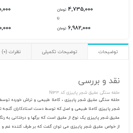
0,000
4,735,000
تومان
تا
0,000
6,982,000
تومان
توضیحات
توضیحات تکمیلی
نظرات (0)
نقد و بررسی
حلقه سنگی عقیق شجر پاییزی کد N133
حلقه سنگی عقیق شجر پاییزی ، کاملا طبیعی و تراش خورده توسط
شجر پاییزی کاملا طبیعی و اصل که توسط دست استادکاران گنجه ت
عقیق شجر پاییزی یک نوع از عقیق است که برگها و درختانی به رنگ زر
از خواص عقیق شجر پاییزی می توان گفت که بر طرف کننده غم و