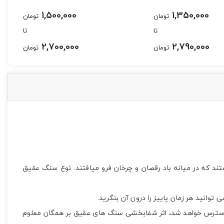
1,500,000
1,350,000
تومان
تومان
تا
تا
2,700,000
2,790,000
تومان
تومان
 که در میانه باد رقصان و چرخان فرو میافتند. نوع سنگ عقیق
توانید هر زمان پاییز را درون آن بنگرید.
استرس خواهد شد، اثر شفابخشی سنگ های عقیق بر همگان معلوم