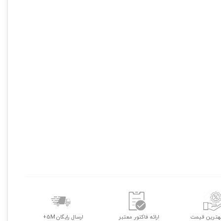
هترین قیمت
ارائه فاکتور معتبر
ارسال رایگان 5M+