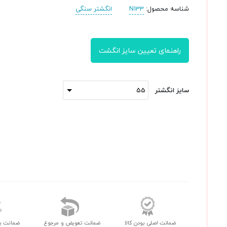
شناسه محصول:
N133
انگشتر سنگی
راهنمای تعیین سایز انگشت
سایز انگشتر
ضمانت اصلی بودن کالا
ضمانت تعویض و مرجوع
ضمانت ب