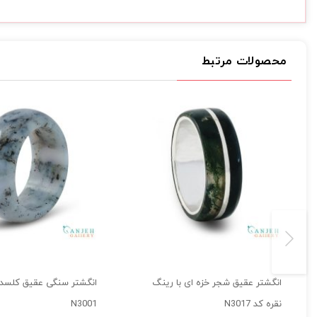
محصولات مرتبط
انگشتر عقیق شجر خزه ای با رینگ
انگشتر سنگی عقیق کلسد
نقره کد N3017
N3001