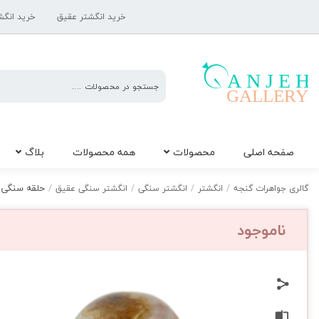
خرید انگشتر عقیق
خرید انگش
گالری
صفحه اصلی
محصولات
همه محصولات
بلاگ
جواهرات
گنجه
حلقه سنگی عق
گالری جواهرات گنجه
/
انگشتر
/
انگشتر سنگی
/
انگشتر سنگی عقیق
/
ناموجود