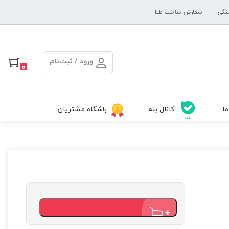
نگی
سفارش ساخت طلا
ورود / ثبت‌نام
0
ما
کانال بله
باشگاه مشتریان