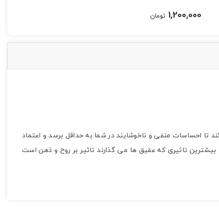
1,200,000
تومان
د تا احساسات منفی و ناخوشایند در شما به حداقل برسد و اعتماد
 بیشترین تاثیری که عقیق ها می گذارند تاثیر بر روح و ذهن است