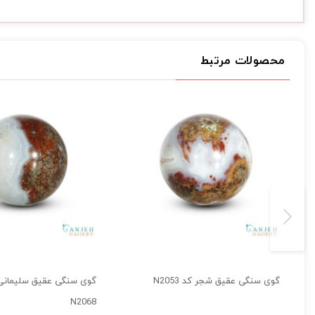
محصولات مرتبط
گوی سنگی عقیق شجر کد N2053
گوی سنگی عقیق سلیمانی
N2068