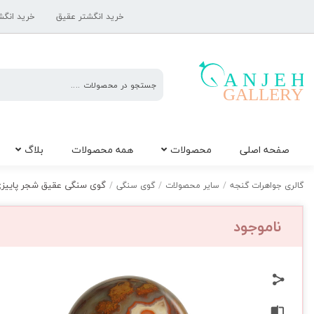
خرید انگشتر عقیق
خرید انگش
گالری
صفحه اصلی
محصولات
همه محصولات
بلاگ
جواهرات
گنجه
گوی سنگی عقیق شجر پاییزی ژئود
گالری جواهرات گنجه
/
سایر محصولات
/
گوی سنگی
/
ناموجود