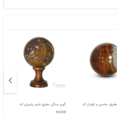
یق، جاسپر و کوارتز کد
گوی سنگی عقیق شجر پاییزی کد
N2028