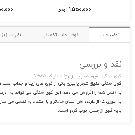
50,000
1,550,000
تومان
توضیحات
توضیحات تکمیلی
نظرات (0)
نقد و بررسی
گوی سنگی عقیق شجر پاییزی ژئود دار کد N2025
گوی سنگی عقیق شجر پاییزی یکی از گوی های زیبا و جذاب است که م
به نفس شما را افزایش می دهد. این گوی سنگی می تواند به درمان 
به طوری که از دارنده اش انسان شادتر و با اعتماد به نفسی می سازد. قطر گوی 33 میلیمتر و وزن 
پایه گوی از جنس چوب گردو است.