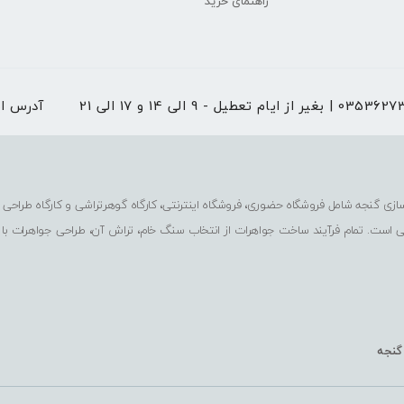
راهنمای خرید
 از ایام تعطیل - 9 الی 14 و 17 الی 21
آدرس ا
ی است. تمام فرآیند ساخت جواهرات از انتخاب سنگ خام، تراش آن، طراحی جواهرات با
 گنجه