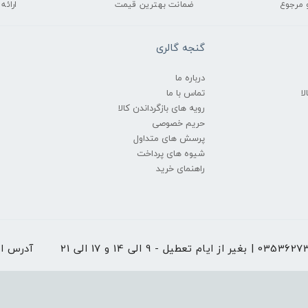
 مرجوع
ضمانت بهترین قیمت
ارائه
گنجه گالری
درباره ما
ا
تماس با ما
رویه های بازگرداندن کالا
حریم خصوصی
پرسش های متداول
شیوه های پرداخت
راهنمای خرید
 از ایام تعطیل - 9 الی 14 و 17 الی 21
آدرس ا