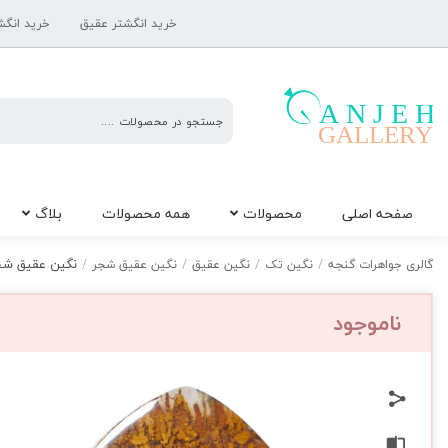
خرید انگشتر عقیق
خرید انگش
گالری
صفحه اصلی
محصولات
همه محصولات
بلاگ
جواهرات
گنجه
نگین عقیق شجر 
گالری جواهرات گنجه
/
نگین تک
/
نگین عقیق
/
نگین عقیق شجر
/
ناموجود