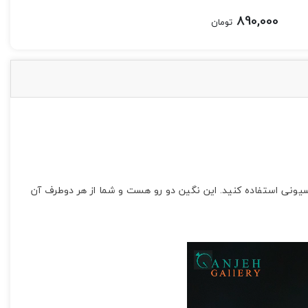
890,000
تومان
این نگین را میتوانید برای گردنبند و کلکسیونی استفاده کنید. این نگین دو رو هست و شما از هر دوطرف آن