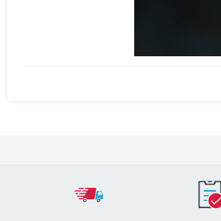
00:16