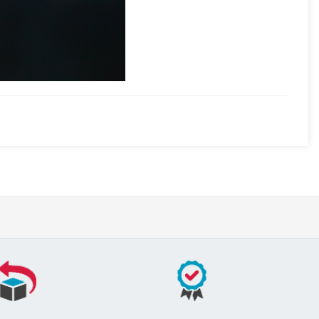
00:00
این نگین بدون بهسازی و کاملا طبیعی میباشد که تراش خورده از 