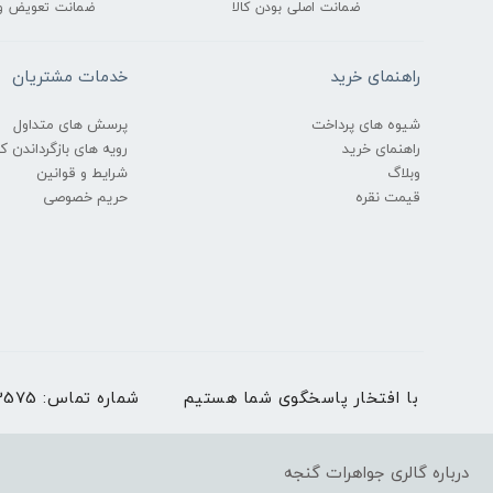
ضمانت اصلی بودن کالا
ضمانت تعویض و
راهنمای خرید
خدمات مشتریان
شیوه های پرداخت
پرسش های متداول
راهنمای خرید
رویه های بازگرداندن کال
وبلاگ
شرایط و قوانین
قیمت نقره
حریم خصوصی
با افتخار پاسخگوی شما هستیم
شماره تماس:
03536273575 | بغیر
درباره گالری جواهرات گنجه