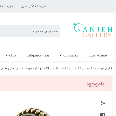
خرید انگشتر عقیق
خرید انگش
گالری
صفحه اصلی
محصولات
همه محصولات
بلاگ
جواهرات
گنجه
انگشتر نقره مردانه یشم یمنی طرح سوفرا
گالری جواهرات گنجه
/
انگشتر
/
انگشتر نقره
/
ناموجود