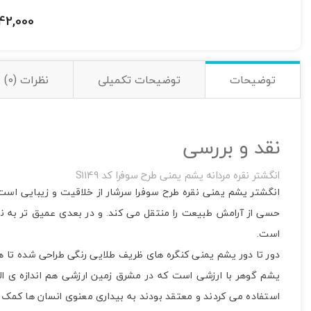
042,000
توضیحات
توضیحات تکمیلی
نظرات (0)
نقد و بررسی
انگشتر نقره مردانه یشم یمنی طرح سوفرا کد S1149
انگشتر یشم یمنی نقره طرح سوفرا سرشار از خلاقیت و زیبایی است.
حسی از آرامش طبیعت را منتقل می کند. و در بعدی عمیق تر به ن
است.
دور تا دور یشم یمنی کنگره های ظریف طلایی رنگی طراحی شده تا ه
یشم گوهر با ارزشی است که در مشرق زمین ارزشی هم اندازه ی ا
استفاده می کردند و معتقد بودند به بیداری معنوی انسان ها کمک