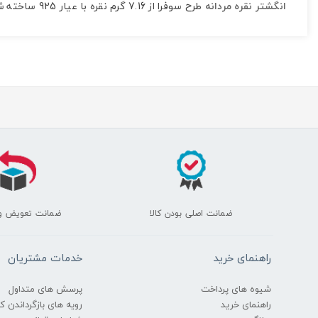
انگشتر نقره مردانه
طرح سوفرا از 7.16 گرم نقره با عیار 925 ساخته شده است. یشم یمنی به کار رفته در آن 3.42 گرم وزن دارد.
ضمانت اصلی بودن کالا
ضمانت تعویض و
راهنمای خرید
خدمات مشتریان
شیوه های پرداخت
پرسش های متداول
راهنمای خرید
رویه های بازگرداندن کال