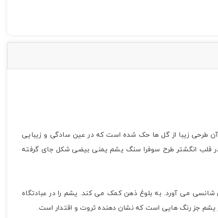
ه آن طرحی زیبا از گل ها حک شده است که در عین سادگی و زیبایی
. در قلب انگشتر طرح سوفرا سنگ یشم یمنی بیضی شکل جای گرفته
انسی می آورد. به بلوغ ذهن کمک می کند. یشم را در عبادتگاه
ز یشم جز رنگ هایی است که نشان دهنده ثروت و اقتدار است.