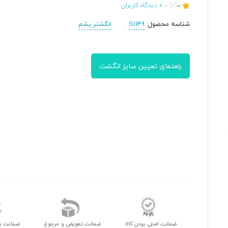
0
(0)
0
دیدگاه کاربران
شناسه محصول:
S1149
انگشتر یشم
راهنمای تعیین سایز انگشت
ضمانت اصلی بودن کالا
ضمانت تعویض و مرجوع
ضمانت ب