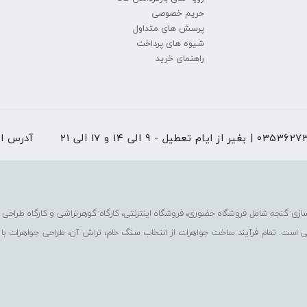
حریم خصوصی
پرسش های متداول
شیوه های پرداخت
راهنمای خرید
نی
 از ایام تعطیل - 9 الی 14 و 17 الی 21
آدرس ا
ی است. تمام فرآیند ساخت جواهرات از انتخاب سنگ خام، تراش آن، طراحی جواهرات با