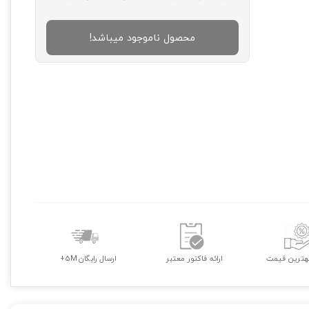
محصول ناموجود میباشد!
هترین قیمت
ارائه فاکتور معتبر
ارسال رایگان 5M+