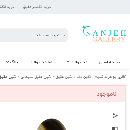
خرید انگشتر عقیق
خرید انگش
گالری
صفحه اصلی
محصولات
همه محصولات
بلاگ
جواهرات
گنجه
نگین عقیق س
گالری جواهرات گنجه
/
نگین تک
/
نگین عقیق
/
نگین عقیق سلیمانی
/
ناموجود