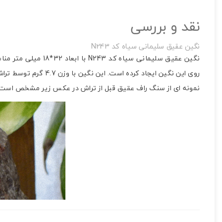
نقد و بررسی
نگین عقیق سلیمانی سیاه کد N243
نگین عقیق سلیمانی
روی این نگین ایجاد کرده است. این نگین با وزن 4.7 گرم توسط تراش کاران گنجه به صورت بیضی از سنگ راف و کاملا طبیعی عقیق سلیمانی سیاه تراش خورده است.
نمونه ای از سنگ راف عقیق قبل از تراش در عکس زیر مشخص است. 