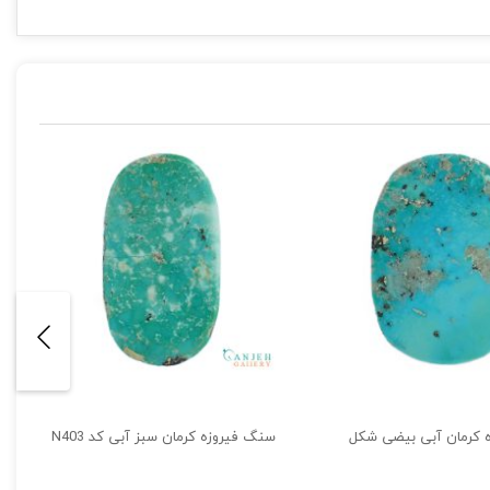
 کرمان آبی بیضی شکل
سنگ فیروزه کرمان سبز آبی کد N403