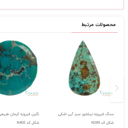
محصولات مرتبط
سنگ فیروزه نیشابور سبز آبی اشکی
نگین فیروزه کرمان طبیعی 
شکل کد N285
شکل کد N402