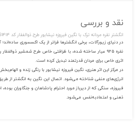
نقد و بررسی
انگشتر نقره مردانه ترک با نگین فیروزه نیشابور طرح ذوالفقار کد S1414
در دنیای زیورآلات، برخی انگشترها فراتر از یک اکسسوری ساده‌اند؛ 
نقره ۹۲۵ عیار ساخته شده، با ظرافتی خاص طرح شمشیر ذوالفق
اثری خاص برای مردان قدرتمند تبدیل کرده است.
در مرکز این اثر هنری، نگین فیروزه نیشابور با رنگی زنده و الهام‌
انرژی‌های منفی شناخته می‌شود. اتصال این نگین به انگشتر از طریق ن
فیروزه، سنگی که از دیرباز مورد احترام پادشاهان و جنگاوران بوده
ذهنی و اعتمادبه‌نفس می‌شود.