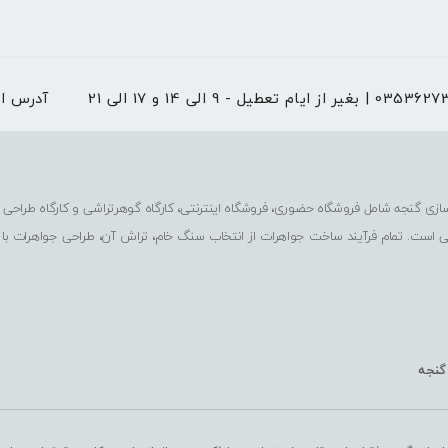
 از ایام تعطیل - 9 الی 14 و 17 الی 21
آدرس ا
ی است. تمام فرآیند ساخت جواهرات از انتخاب سنگ خام، تراش آن، طراحی جواهرات با
 گنجه