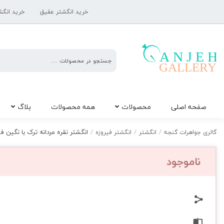
خرید انگشتر عقیق
خرید انگش
گالری
صفحه اصلی
محصولات
همه محصولات
بلاگ
جواهرات
گنجه
انگشتر نقره مردانه ترک با نگین فیرو
گالری جواهرات گنجه
/
انگشتر
/
انگشتر فیروزه
/
ناموجود