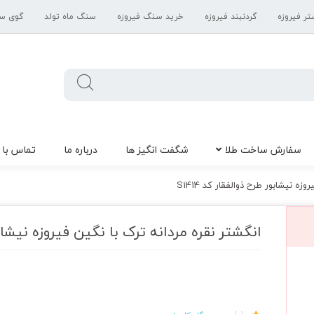
تر فیروزه
گردنبند فیروزه
خرید سنگ فیروزه
سنگ ماه تولد
گوی س
سفارش ساخت طلا
شگفت انگیز ها
درباره ما
تماس با 
زه نیشابور طرح ذوالفقار کد S1414
انگشتر نقره مردانه ترک با نگین فیروزه نیشابور ط