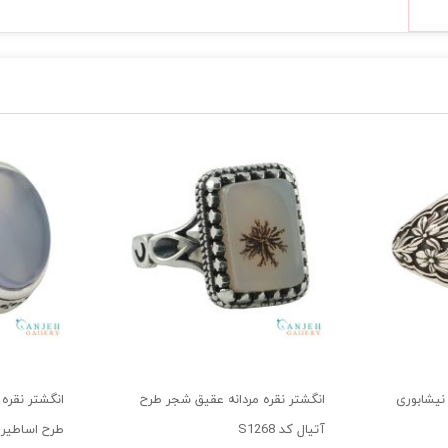
 نیشابوری
انگشتر نقره مردانه عقیق شجر طرح
انگشتر نقره 
آتیال کد S1268
طرح اساطیر کد 9