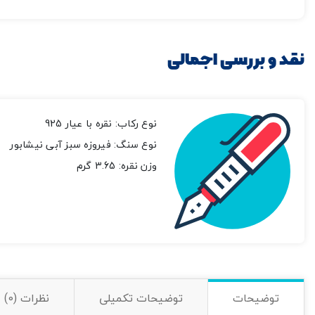
نقد و بررسی اجمالی
نوع رکاب: نقره با عیار 925
نوع سنگ: فیروزه سبز آبی نیشابور
وزن نقره: 3.65 گرم
توضیحات
توضیحات تکمیلی
نظرات (0)