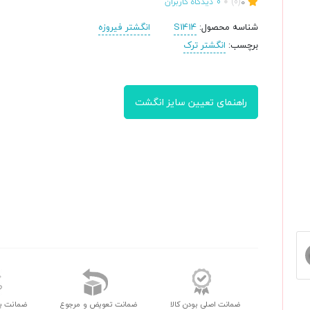
0
(0)
0
دیدگاه کاربران
شناسه محصول:
S1414
انگشتر فیروزه
برچسب:
انگشتر ترک
راهنمای تعیین سایز انگشت
ضمانت اصلی بودن کالا
ضمانت تعویض و مرجوع
ضمانت ب