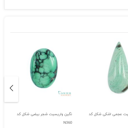
یت عجمی اشکی شکل کد
نگین واریسیت شجر بیضی شکل کد
N360