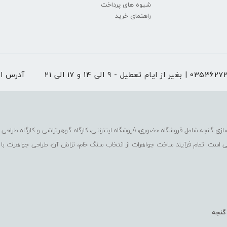
شیوه های پرداخت
راهنمای خرید
 از ایام تعطیل - 9 الی 14 و 17 الی 21
آدرس ا
ی است. تمام فرآیند ساخت جواهرات از انتخاب سنگ خام، تراش آن، طراحی جواهرات با
 گنجه