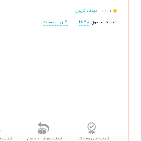
0
(0)
0
دیدگاه کاربران
شناسه محصول:
N348
نگین واریسیت
ضمانت اصلی بودن کالا
ضمانت تعویض و مرجوع
ضمانت ب