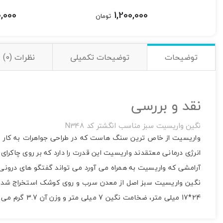
,000
1,200,000
تومان
توضیحات
توضیحات تکمیلی
نظرات (0)
نقد و بررسی
نگین واریسیت سبز مناسب انگشتر کد N348
واریسیت از خاص ترین سنگ هاست که در طراحی جواهرات به کار می 
انرژی درمانی معتقدند واریسیت این قدرت را دارد که بر روی چاکرای 
آرامشی که واریسیت به همراه می آورد می تواند گفتگو های درونی را
نگین واریسیت سبز اصل از معدن سرب و روی کوشک استخراج شده 
24*17 میلی متر، ضخامت نگین 7 میلی متر و وزن آن 3.7 گرم می باشد. اندازه نگین برای ساخت انگشتر مناسب می باشد.