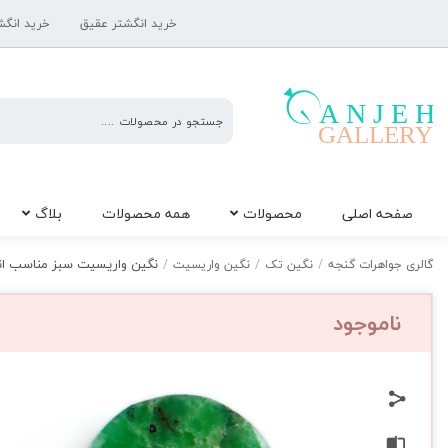
خرید انگشتر عقیق
خرید انگش
گالری
صفحه اصلی
محصولات
همه محصولات
بلاگ
جواهرات
گنجه
نگین واریسیت سبز مناسب انگشت
گالری جواهرات گنجه
/
نگین تک
/
نگین واریسیت
/
ناموجود