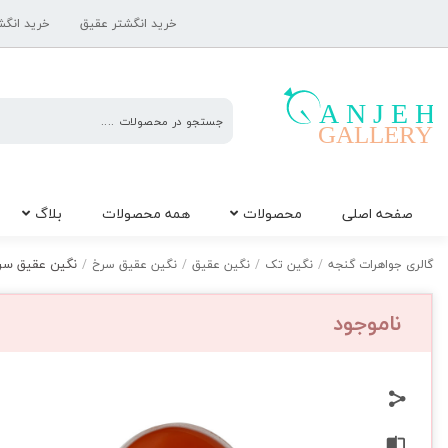
خرید انگشتر عقیق
خرید انگش
گالری
صفحه اصلی
محصولات
همه محصولات
بلاگ
جواهرات
گنجه
نگین عقیق سرخ 
گالری جواهرات گنجه
/
نگین تک
/
نگین عقیق
/
نگین عقیق سرخ
/
ناموجود