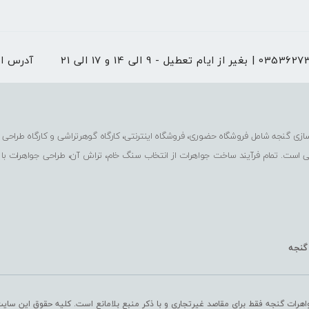
 از ایام تعطیل - 9 الی 14 و 17 الی 21
آدرس ا
ی است. تمام فرآیند ساخت جواهرات از انتخاب سنگ خام، تراش آن، طراحی جواهرات با
 گنجه
اهرات گنجه فقط برای مقاصد غیرتجاری و با ذکر منبع بلامانع است. کلیه حقوق این سای