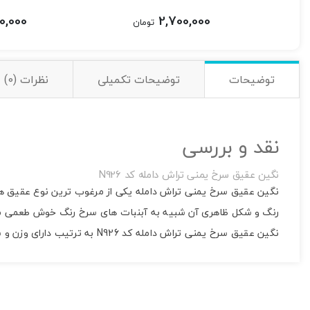
0,000
2,700,000
تومان
توضیحات
توضیحات تکمیلی
نظرات (0)
نقد و بررسی
نگین عقیق سرخ یمنی تراش دامله کد N926
نگین عقیق سرخ یمنی تراش دامله یکی از مرغوب ترین نوع عقیق های
رنگ و شکل ظاهری آن شبیه به آبنبات های سرخ رنگ خوش طعمی می
نگین عقیق سرخ یمنی تراش دامله کد N926 به ترتیب دارای وزن و سایز 2.13 گرم و 11*17 میلی متر می باشد.