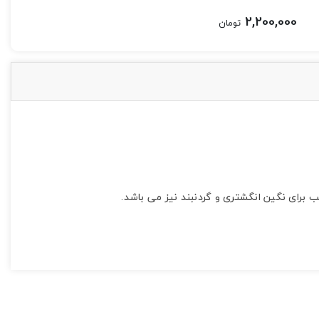
2,200,000
تومان
 برای نگین انگشتری و گردنبند نیز می باشد.