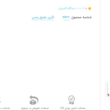
0
(0)
0
دیدگاه کاربران
شناسه محصول:
N926
نگین عقیق یمنی
ضمانت اصلی بودن کالا
ضمانت تعویض و مرجوع
ضمانت ب