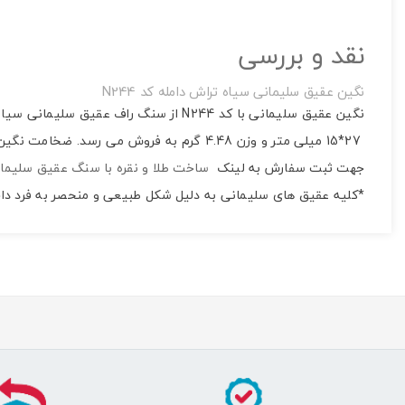
نقد و بررسی
نگین عقیق سلیمانی سیاه تراش دامله کد N244
نگین عقیق سلیمانی با کد N244 از سنگ
27*15 میلی متر و وزن 4.48 گرم به فروش می رسد. ضخامت نگین برابر با 7 میلی متر است که بنا به ابعاد سنگ این نگین مناسب برای استفاده در ساخت انواع گردنبند زنانه و انگشتر مردانه و زنانه است.
جهت ثبت سفارش به لینک
ساخت طلا و نقره با سنگ عقیق سلیما
*کلیه عقیق های سلیمانی به دلیل شکل طبیعی و منحصر به فرد داخ