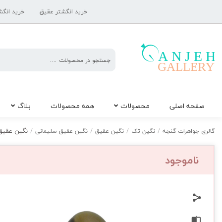
خرید انگشتر عقیق
خرید انگش
گالری
صفحه اصلی
محصولات
همه محصولات
بلاگ
جواهرات
گنجه
نگین عقیق س
گالری جواهرات گنجه
/
نگین تک
/
نگین عقیق
/
نگین عقیق سلیمانی
/
ناموجود