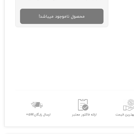
محصول ناموجود میباشد!
هترین قیمت
ارائه فاکتور معتبر
ارسال رایگان 5M+