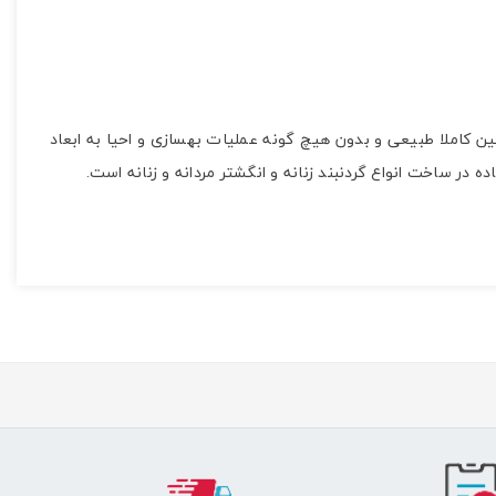
ت. این نگین کاملا طبیعی و بدون هیچ گونه عملیات بهسازی و احیا به ابعاد