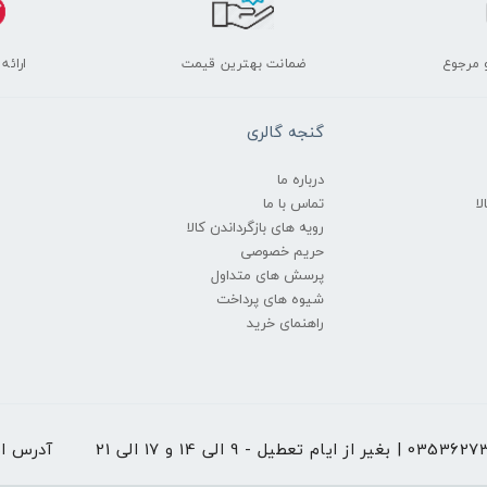
 مرجوع
ضمانت بهترین قیمت
ارائه
گنجه گالری
درباره ما
ا
تماس با ما
رویه های بازگرداندن کالا
حریم خصوصی
پرسش های متداول
شیوه های پرداخت
راهنمای خرید
 از ایام تعطیل - 9 الی 14 و 17 الی 21
آدرس ا