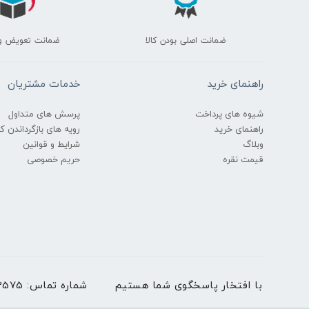
ضمانت اصلی بودن کالا
ضمانت تعویض و
راهنمای خرید
خدمات مشتریان
شیوه های پرداخت
پرسش های متداول
راهنمای خرید
رویه های بازگرداندن کال
وبلاگ
شرایط و قوانین
قیمت نقره
حریم خصوصی
با افتخار پاسخگوی شما هستیم
شماره تماس:
03536273575 | بغیر